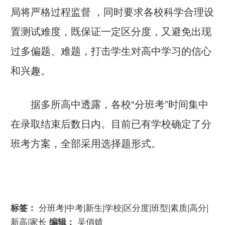
局将严格过程监督 ，同时要求各校科学合理设
置测试难度，既保证一定区分度，又避免出现
过多偏题、难题，打击学生对高中学习的信心
和兴趣。
据多所高中透露，各校“分班考”时间集中
在录取结束后数日内。目前已有学校确定了分
班考方案，全部采用选择题形式。
标签：
分班考|中考|新生|学校|区分度|班型|素质|高分|
新高|家长
编辑：
吴俏婧