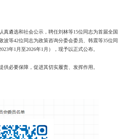
真遴选和社会公示，聘任刘林等15位同志为首届全国
波等42位同志为政策咨询分委会委员、韩震等35位同
23年1月至2026年1月），现予以正式公布。
供必要保障，促进其切实履责、发挥作用。