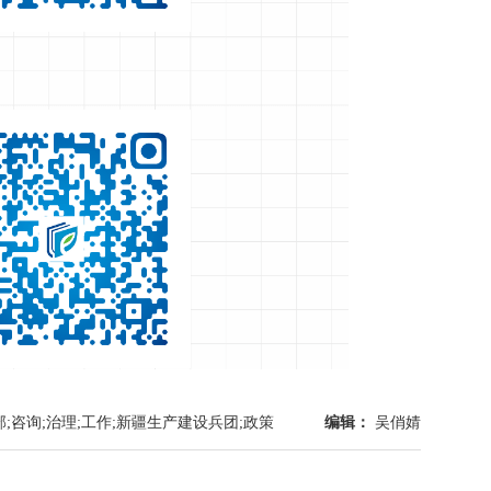
部;咨询;治理;工作;新疆生产建设兵团;政策
编辑：
吴俏婧