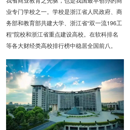
我省商业教育之先驱，也是我国最早创办的商
业专门学校之一。学校是浙江省人民政府、商
务部和教育部共建大学、
浙江省“双一流196工
程”院校
和
浙江省重点建设高校
。在
软科排名
等各大财经类高校排行榜中稳居全国前八。