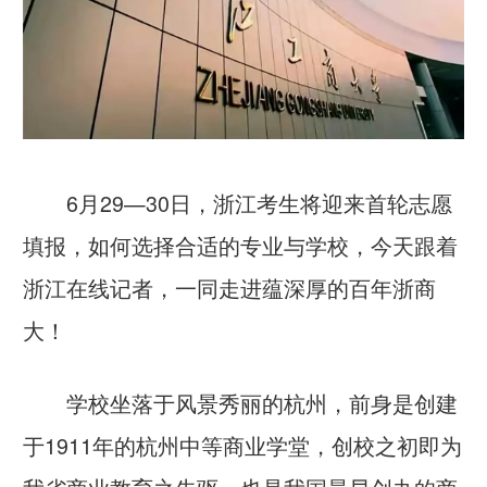
6月29—30日，浙江考生将迎来首轮志愿
填报，如何选择合适的专业与学校，
今天跟着
浙江在线记者，一同走进蕴深厚的
百年
浙商
大
！
学校坐落于风景秀丽的杭州，前身是创建
于1911年的杭州中等商业学堂，创校之初即为