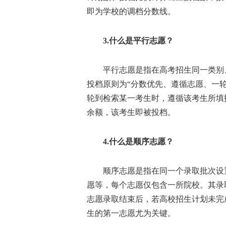
即为学校的调档分数线。
3.什么是平行志愿？
平行志愿是指在高考招生同一类别、
投档原则为“分数优先、遵循志愿、一
轮到检索某一考生时，遵循该考生所填
余额，该考生即被投档。
4.什么是顺序志愿？
顺序志愿是指在同一个录取批次设置
愿等，每个志愿仅包含一所院校。其录
志愿录取结束后，若高校招生计划未完
生的第一志愿尤为关键。