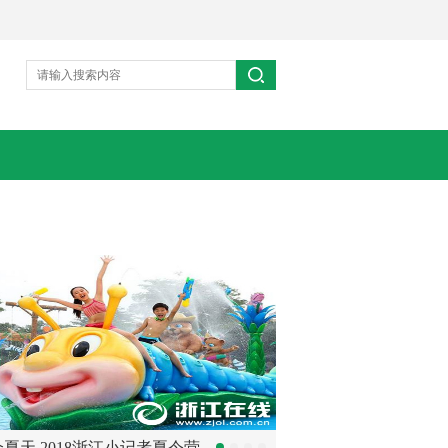
夏天 2018浙江小记者夏令营
【专题】服务地方经济