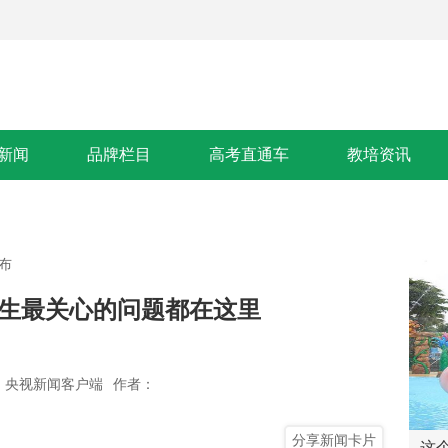
新闻
品牌栏目
高考直通车
教培资讯
布
考生最关心的问题都在这里
 央视新闻客户端
作者：
分享新闻卡片
【专题】浙江首届“书香城镇”系
这个