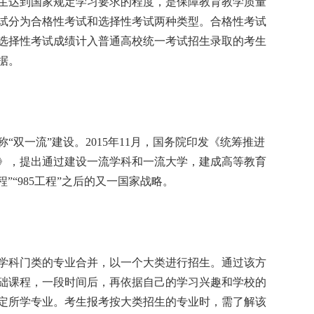
生达到国家规定学习要求的程度，是保障教育教学质量
试分为合格性考试和选择性考试两种类型。合格性考试
选择性考试成绩计入普通高校统一考试招生录取的考生
据。
一流”建设。2015年11月，国务院印发《统筹推进
》，提出通过建设一流学科和一流大学，建成高等教育
”“985工程”之后的又一国家战略。
科门类的专业合并，以一个大类进行招生。通过该方
础课程，一段时间后，再依据自己的学习兴趣和学校的
定所学专业。考生报考按大类招生的专业时，需了解该