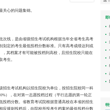
列推选暨“博雅书房”掌上书城定
最关心的问题集锦。
制公益活动
即
次线，是由省级招生考试机构根据当年全省考生高考
别划定的考生最低投档分数标准。只有高考成绩达到或
”），其档案才有可能被投档到高校，且招生院校只能在
取考生。
招生考试机构以招生院校为单位，按招生院校同一科
120%），在对第一志愿投档过程（平行志愿的第一轮正
低投档分数。省教育考试院根据普通高校在本省的招生
特
相应规则投档后，向院校所投考生档案的最低投档分数