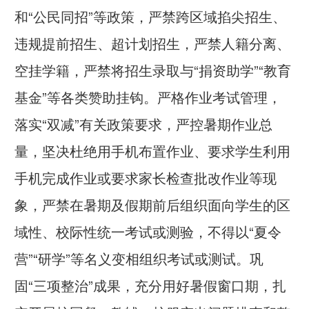
和“公民同招”等政策，严禁跨区域掐尖招生、
违规提前招生、超计划招生，严禁人籍分离、
空挂学籍，严禁将招生录取与“捐资助学”“教育
基金”等各类赞助挂钩。严格作业考试管理，
落实“双减”有关政策要求，严控暑期作业总
量，坚决杜绝用手机布置作业、要求学生利用
手机完成作业或要求家长检查批改作业等现
象，严禁在暑期及假期前后组织面向学生的区
域性、校际性统一考试或测验，不得以“夏令
营”“研学”等名义变相组织考试或测试。巩
固“三项整治”成果，充分用好暑假窗口期，扎