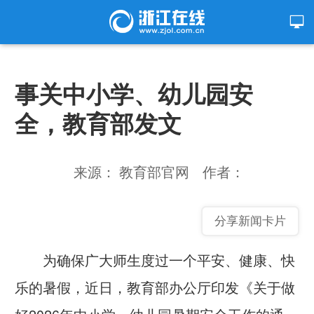
事关中小学、幼儿园安
全，教育部发文
来源： 教育部官网
作者：
分享新闻卡片
为确保广大师生度过一个平安、健康、快
乐的暑假，近日，教育部办公厅印发《关于做