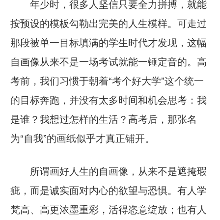
年少时，很多人坚信只要全力拼搏，就能
按预设的模板勾勒出完美的人生模样。可走过
那段被单一目标填满的学生时代才发现，这幅
自画像从来不是一场考试就能一锤定音的。高
考前，我们习惯于朝着“考个好大学”这个统一
的目标奔跑，并没有太多时间和机会思考：我
是谁？我想过怎样的生活？高考后，那张名
为“自我”的画纸似乎才真正铺开。
所谓画好人生的自画像，从来不是遮掩瑕
疵，而是诚实面对内心的欲望与恐惧。有人学
梵高、高更浓墨重彩，活得恣意绽放；也有人