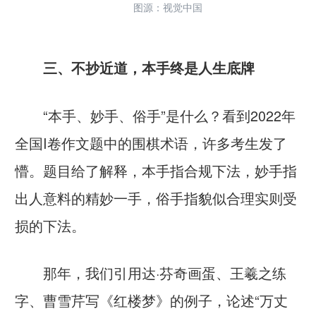
图源：视觉中国
三、不抄近道，本手终是人生底牌
“本手、妙手、俗手”是什么？看到2022年
全国Ⅰ卷作文题中的围棋术语，许多考生发了
懵。题目给了解释，本手指合规下法，妙手指
出人意料的精妙一手，俗手指貌似合理实则受
损的下法。
那年，我们引用达·芬奇画蛋、王羲之练
字、曹雪芹写《红楼梦》的例子，论述“万丈