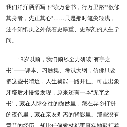
我们洋洋洒洒写下“读万卷书，行万里路”“欲修
其身者，先正其心”……只是那时笔尖轻浅，
还不知纸页之外藏着更厚重、更深刻的人生学
问。
18岁以前，我们倾尽全力研读“有字之
书”——课本、习题集、考试大纲，仿佛只要
把这些书啃透，人生就能一路开挂。可走出象
牙塔后才慢慢发现，原来还有一本“无字之
书”，藏在人际交往的微妙里，藏在异乡打拼
的夜色里，藏在亲友别离的背影里。那些没有
章节的经历，却比任何教材都更真实地敲打着