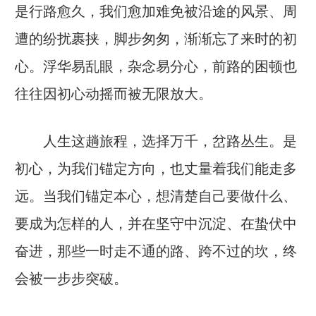
是行路愈久，我们愈加难免被沿途的风景、周
遭的纷扰裹挟，脚步匆匆，渐渐忘了来时的初
心。浮华易乱眼，杂念易分心，前路的困顿也
往往因初心动摇而被无限放大。
人生这趟旅程，选择万千，岔路丛生。是
初心，为我们锚定方向，也丈量着我们能走多
远。当我们锚定本心，想清楚自己要做什么、
要成为怎样的人，并在坚守中沉淀、在蛰伏中
奋进，那些一时走不通的路、跨不过的坎，终
会被一步步突破。