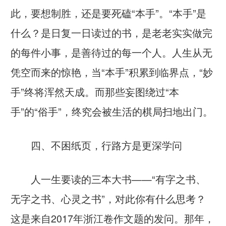
此，要想制胜，还是要死磕“本手”。“本手”是
什么？是日复一日读过的书，是老老实实做完
的每件小事，是善待过的每一个人。人生从无
凭空而来的惊艳，当“本手”积累到临界点，“妙
手”终将浑然天成。而那些妄图绕过“本
手”的“俗手”，终究会被生活的棋局扫地出门。
四、不困纸页，行路方是更深学问
人一生要读的三本大书——“有字之书、
无字之书、心灵之书”，对此你有什么思考？
这是来自2017年浙江卷作文题的发问。那年，