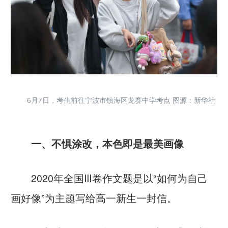
6月7日，考生前往宁波市镇海区龙赛中学考点 图源：新华社
一、不惧涂改，本色即是最美画像
2020年全国Ⅲ卷作文题是以“如何为自己
画好像”为主题写给高一新生一封信。