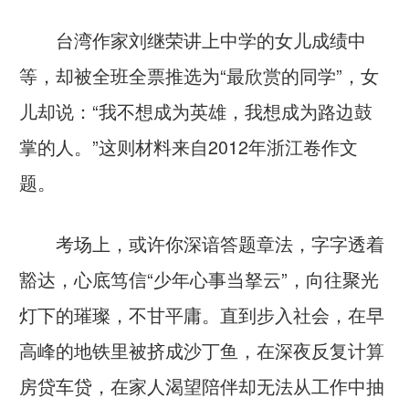
台湾作家刘继荣讲上中学的女儿成绩中
等，却被全班全票推选为“最欣赏的同学”，女
儿却说：“我不想成为英雄，我想成为路边鼓
掌的人。”这则材料来自2012年浙江卷作文
题。
考场上，或许你深谙答题章法，字字透着
豁达，心底笃信“少年心事当拏云”，向往聚光
灯下的璀璨，不甘平庸。直到步入社会，在早
高峰的地铁里被挤成沙丁鱼，在深夜反复计算
房贷车贷，在家人渴望陪伴却无法从工作中抽