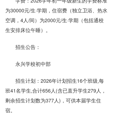
学费：2026学年初一年级新生的学费标准
为30000元/生·学期，住宿费（独立卫浴、热水
空调，4人/间）为2000元/生·学期（包括通校
生安排床位午睡）。
招生公告：
永兴学校初中部
招生计划：2026年计划招生16个班级,每
班41名学生,合计656人(含已直升学生279人，
剩余招生计划数为377人)，可供本届学生住
宿。