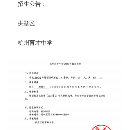
招生公告：
拱墅区
杭州育才中学