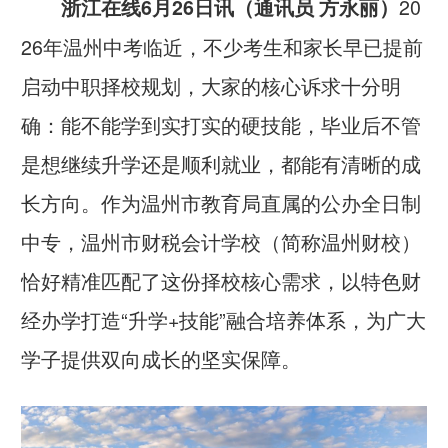
20
浙江在线6月26日讯（通讯员 方永丽）
26年温州中考临近，不少考生和家长早已提前
启动中职择校规划，大家的核心诉求十分明
确：能不能学到实打实的硬技能，毕业后不管
是想继续升学还是顺利就业，都能有清晰的成
长方向。作为温州市教育局直属的公办全日制
中专，温州市财税会计学校（简称温州财校）
恰好精准匹配了这份择校核心需求，以特色财
经办学打造“升学+技能”融合培养体系，为广大
学子提供双向成长的坚实保障。