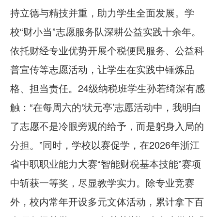
持立德与精技并重，助力学生全面发展。学
校“财小当”志愿服务队深耕公益实践十余年。
依托财经专业优势开展个税便民服务、公益科
普宣传等志愿活动，让学生在实践中锤炼品
格、担当责任。24级纳税班学生孙若绮深有感
触：“在每周六的‘状元亭’志愿活动中，我明白
了志愿不是冷眼旁观的给予，而是躬身入局的
分担。”同时，学校以赛促学，在2026年浙江
省中职职业能力大赛“智能财税基本技能”赛项
中斩获一等奖，尽显教学实力。除专业竞赛
外，校内常年开设多元文体活动，累计拿下百