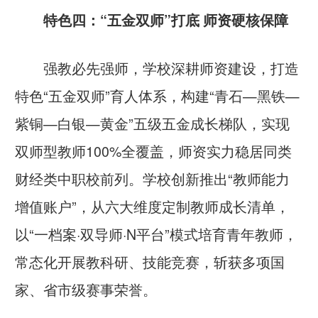
特色四：“五金双师”打底 师资硬核保障
强教必先强师，学校深耕师资建设，打造
特色“五金双师”育人体系，构建“青石—黑铁—
紫铜—白银—黄金”五级五金成长梯队，实现
双师型教师100%全覆盖，师资实力稳居同类
财经类中职校前列。学校创新推出“教师能力
增值账户”，从六大维度定制教师成长清单，
以“一档案·双导师·N平台”模式培育青年教师，
常态化开展教科研、技能竞赛，斩获多项国
家、省市级赛事荣誉。