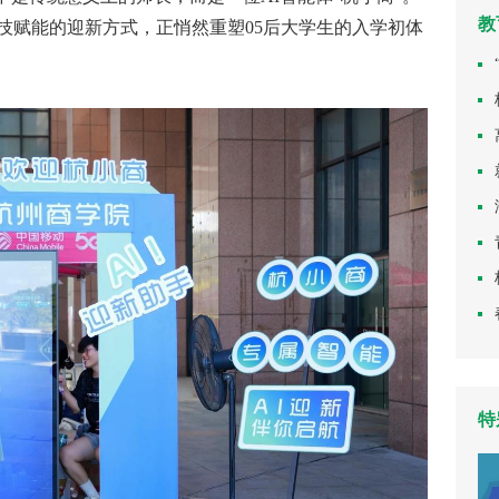
教
技赋能的迎新方式，正悄然重塑05后大学生的入学初体
特