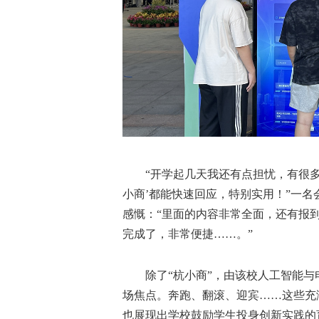
“开学起几天我还有点担忧，有很多
小商’都能快速回应，特别实用！”一
感慨：“里面的内容非常全面，还有报
完成了，非常便捷……。”
除了“杭小商”，由该校人工智能与
场焦点。奔跑、翻滚、迎宾……这些充
也展现出学校鼓励学生投身创新实践的