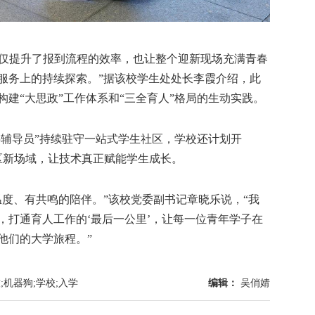
仅提升了报到流程的效率，也让整个迎新现场充满青春
服务上的持续探索。”据该校学生处处长李霞介绍，此
建“大思政”工作体系和“三全育人”格局的生动实践。
辅导员”持续驻守一站式学生社区，学校还计划开
社区新场域，让技术真正赋能学生成长。
、有共鸣的陪伴。”该校党委副书记章晓乐说，“我
，打通育人工作的‘最后一公里’，让每一位青年学子在
他们的大学旅程。”
技;机器狗;学校;入学
编辑：
吴俏婧