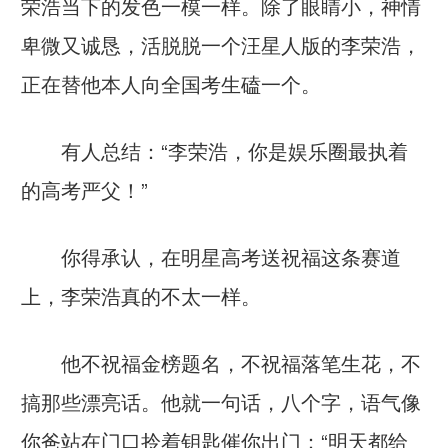
荣浩当下的发色一模一样。除了眼睛小，神情
卑微又诚恳，活脱脱一个汪星人版的李荣浩，
正在替他本人向全国考生磕一个。
有人总结：“李荣浩，你是娱乐圈最执着
的高考严父！”
你得承认，在明星高考送祝福这条赛道
上，李荣浩真的不太一样。
他不祝福金榜题名，不祝福落笔生花，不
搞那些漂亮话。他就一句话，八个字，语气像
你爸站在门口拎着钥匙催你出门：“明天都给