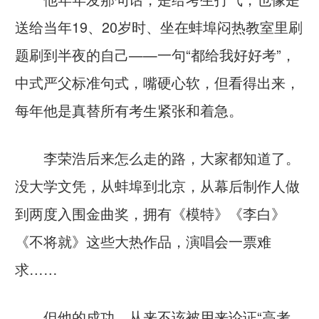
送给当年19、20岁时、坐在蚌埠闷热教室里刷
题刷到半夜的自己——一句“都给我好好考”，
中式严父标准句式，嘴硬心软，但看得出来，
每年他是真替所有考生紧张和着急。
李荣浩后来怎么走的路，大家都知道了。
没大学文凭，从蚌埠到北京，从幕后制作人做
到两度入围金曲奖，拥有《模特》《李白》
《不将就》这些大热作品，演唱会一票难
求……
但他的成功，从来不该被用来论证“高考