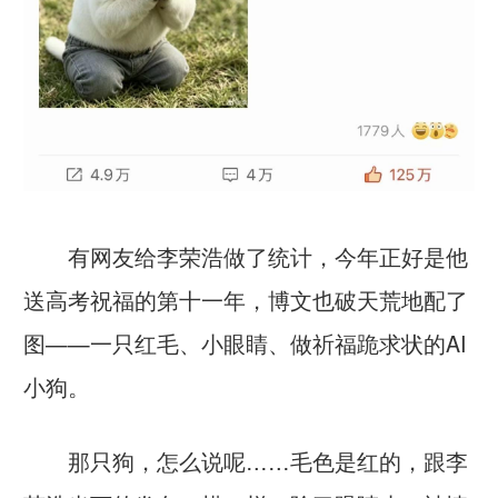
有网友给李荣浩做了统计，今年正好是他
送高考祝福的第十一年，博文也破天荒地配了
图——一只红毛、小眼睛、做祈福跪求状的AI
小狗。
那只狗，怎么说呢……毛色是红的，跟李