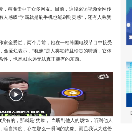
读，精准击中了众多网友。目前，这段采访视频全网传
也有人感叹“学霸就是刷手机也能刷到灵感”，还有人称赞
家金爱烂，两个月前，她在一档韩国电视节目中接受
，金爱烂表示，“犹豫”是人类独特且珍贵的特质，它体
杂性，也是AI永远无法真正拥有的东西。
【
没有的，那就是‘犹豫’。当听到他人的烦恼，听到他人
，暗自揣度，存在那么一瞬间的犹豫。而且我认为这份