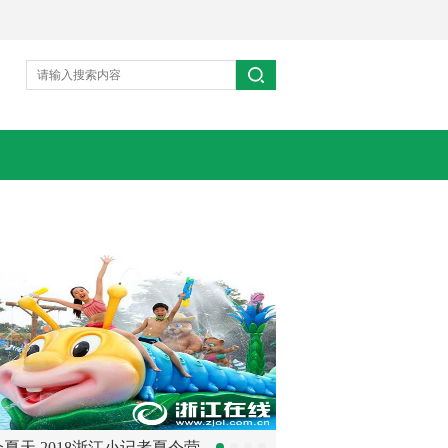
夏天 2018浙江小记者夏令营
【专题】服务地方经济