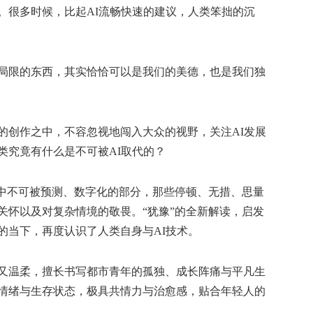
。很多时候，比起AI流畅快速的建议，人类笨拙的沉
限的东西，其实恰恰可以是我们的美德，也是我们独
创作之中，不容忽视地闯入大众的视野，关注AI发展
类究竟有什么是不可被AI取代的？
中不可被预测、数字化的部分，那些停顿、无措、思量
关怀以及对复杂情境的敬畏。“犹豫”的全新解读，启发
的当下，再度认识了人类自身与AI技术。
温柔，擅长书写都市青年的孤独、成长阵痛与平凡生
情绪与生存状态，极具共情力与治愈感，贴合年轻人的