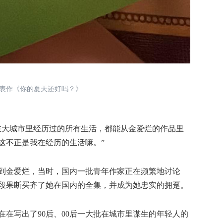
表作《你的夏天还好吗？》
大城市里经历过的所有生活，都能从金爱烂的作品里
这不正是我在经历的生活嘛。”
到金爱烂，当时，国内一批青年作家正在频繁地讨论
段果断买齐了她在国内的全集，并成为她忠实的拥趸。
写出了90后、00后一大批在城市里谋生的年轻人的