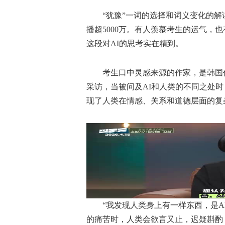
“犹豫”一词的选择和词义变化的解
播超5000万。有人羡慕考生的运气，
这段对AI的思考实在精到。
考生口中灵感来源的作家，是韩国作
采访，当被问及AI和人类的不同之处时
现了人类在情感、关系和道德层面的复
“我发现人类身上有一样东西，是AI
的痛苦时，人类会欲言又止，迟疑斟酌