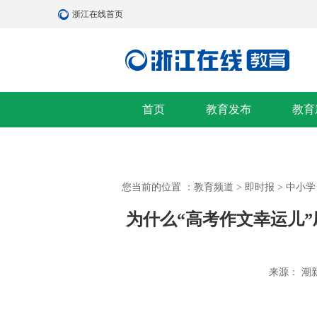
浙江在线首页
首页
教育发布
教育
您当前的位置 ：
教育频道
>
即时报
>
中小学
为什么“高考作文幸运儿”
来源： 潮