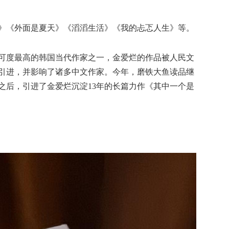
《外面是夏天》《滔滔生活》《我的忐忑人生》等。
度最高的韩国当代作家之一，金爱烂的作品被人民文
引进，并影响了诸多中文作家。今年，磨铁大鱼读品继
之后，引进了金爱烂沉淀13年的长篇力作《其中一个是