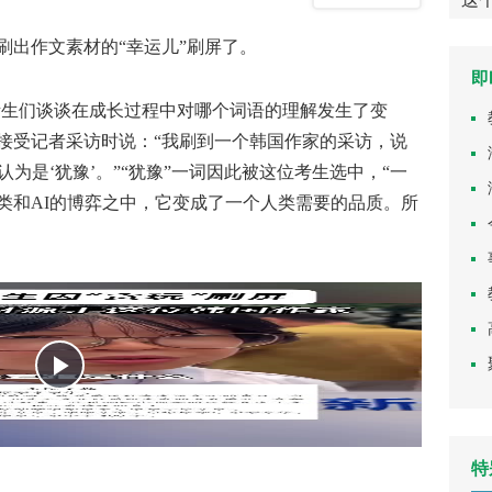
列推选暨“博雅书房”掌上书城定
出作文素材的“幸运儿”刷屏了。
制公益活动
即
生们谈谈在成长过程中对哪个词语的理解发生了变
接受记者采访时说：“我刷到一个韩国作家的采访，说
为是‘犹豫’。”“犹豫”一词因此被这位考生选中，“一
类和AI的博弈之中，它变成了一个人类需要的品质。所
特