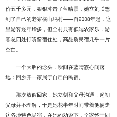
价五千多元，狠狠冲击了蓝晴霞，她立刻联想
到了自己的老家横山坞村——自2008年起，这
里游客逐年增多，但全村只有低端农家乐，游
客总四处打听留宿住处，高品质民宿几乎一片
空白。
一个大胆的念头，瞬间在蓝晴霞心间落
地：回乡开一家属于自己的民宿。
那次放假回家，她立刻和父母沟通，起初
父母并不理解，于是她花半年时间带着他俩走
访各地特色民宿，在她的劝说下，全家终于同