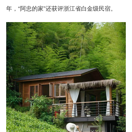
年，“阿忠的家”还获评浙江省白金级民宿。