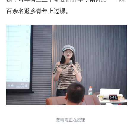
百余名返乡青年上过课。
蓝晴霞正在授课