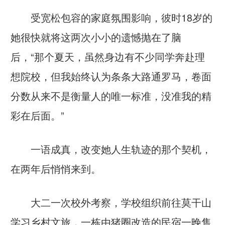
受宽松包容的家庭氛围影响，彼时18岁的
她很快就将这两次小小的遗憾抛在了脑
后，“那个夏天，虽然身边有不少同学奔赴理
想院校，但我始终认为条条大路通罗马，卷面
分数从来不是衡量人的唯一标准，没准我的精
彩在后面。”
一语成真，改变她人生轨迹的那个契机，
在两年后悄悄来到。
大二一次校外考察，学校组织前往莫干山
学习乡村文旅，一栋由猪圈改造的民宿一晚售