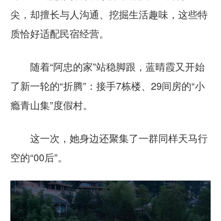
尖，却擅长与人沟通、挖掘生活趣味，这些特
质恰好适配民宿经营。
随着“阿忠的家”站稳脚跟，蓝晴霞又开始
了新一轮的“折腾”：接手7栋楼、29间房的“小
瘾青山集”度假村。
这一次，她身边还聚集了一群同样天马行
空的“00后”。