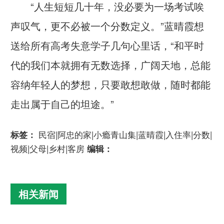
“人生短短几十年，没必要为一场考试唉
声叹气，更不必被一个分数定义。”蓝晴霞想
送给所有高考失意学子几句心里话，“和平时
代的我们本就拥有无数选择，广阔天地，总能
容纳年轻人的梦想，只要敢想敢做，随时都能
走出属于自己的坦途。”
标签：
民宿|阿忠的家|小瘾青山集|蓝晴霞|入住率|分数|
视频|父母|乡村|客房
编辑：
相关新闻