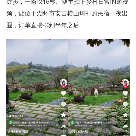
踱步，一条仅16秒、随手拍下乡村日常的短视
频，让位于湖州市安吉横山坞村的民宿一夜出
圈，订单直接排到半年之后。