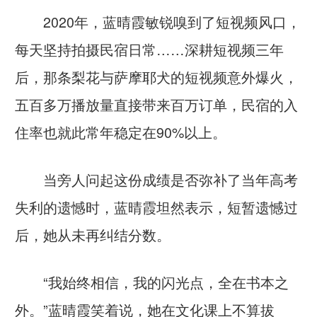
2020年，蓝晴霞敏锐嗅到了短视频风口，
每天坚持拍摄民宿日常……深耕短视频三年
后，那条梨花与萨摩耶犬的短视频意外爆火，
五百多万播放量直接带来百万订单，民宿的入
住率也就此常年稳定在90%以上。
当旁人问起这份成绩是否弥补了当年高考
失利的遗憾时，蓝晴霞坦然表示，短暂遗憾过
后，她从未再纠结分数。
“我始终相信，我的闪光点，全在书本之
外。”蓝晴霞笑着说，她在文化课上不算拔