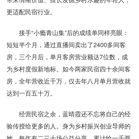
更适配民宿行业。
接手“小瘾青山集”后的成绩单同样亮眼：
短短半个月，通过直播间卖出了2400多间客
房，三个月后，单月客房营业额达7位数，成
为乡村度假新地标。如今两家民宿四十余间客
房，全年营收近千万，仅去年八月单月营收就
达到一百五十万。
经营民宿之余，蓝晴霞还不忘将自己的经
验传授给更多的人。身为乡村振兴创业导师的
她，每年有二三十场公益分享，累计给一千两