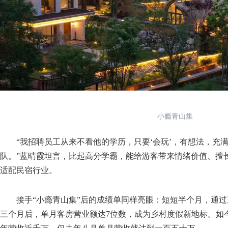
小瘾青山集
“我招聘员工从来不看他的学历，只要‘会玩’，有想法，充
队。”蓝晴霞坦言，比起高分学霸，能给游客带来情绪价值、擅
适配民宿行业。
接手“小瘾青山集”后的成绩单同样亮眼：短短半个月，通过直
三个月后，单月客房营业额达7位数，成为乡村度假新地标。如