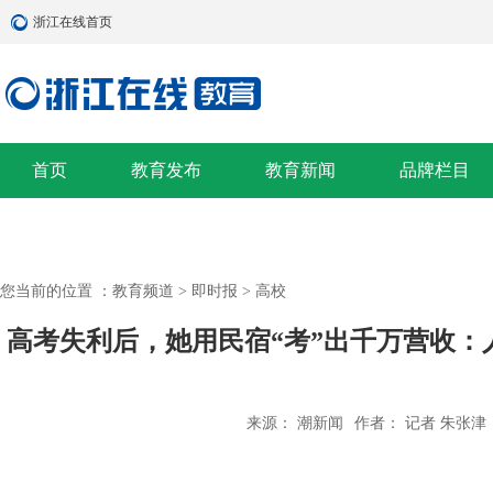
浙江在线首页
首页
教育发布
教育新闻
品牌栏目
您当前的位置 ：
教育频道
>
即时报
>
高校
高考失利后，她用民宿“考”出千万营收：
来源： 潮新闻
作者： 记者 朱张津
【专题】