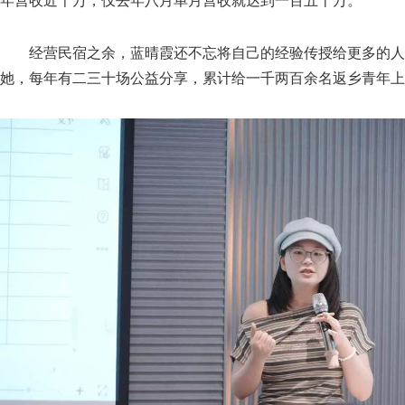
年营收近千万，仅去年八月单月营收就达到一百五十万。
经营民宿之余，蓝晴霞还不忘将自己的经验传授给更多的人
她，每年有二三十场公益分享，累计给一千两百余名返乡青年上