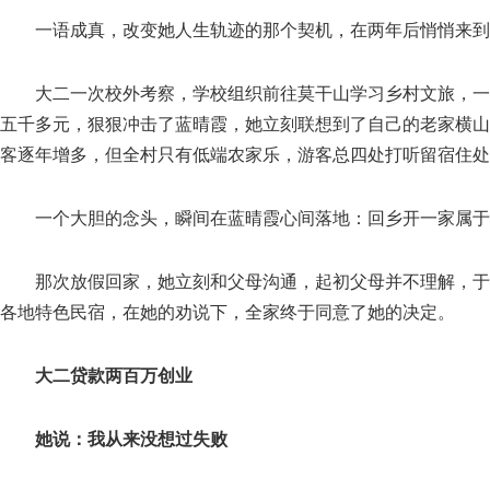
一语成真，改变她人生轨迹的那个契机，在两年后悄悄来到
大二一次校外考察，学校组织前往莫干山学习乡村文旅，一
五千多元，狠狠冲击了蓝晴霞，她立刻联想到了自己的老家横山坞
客逐年增多，但全村只有低端农家乐，游客总四处打听留宿住处
一个大胆的念头，瞬间在蓝晴霞心间落地：回乡开一家属于
那次放假回家，她立刻和父母沟通，起初父母并不理解，于
各地特色民宿，在她的劝说下，全家终于同意了她的决定。
大二贷款两百万创业
她说：我从来没想过失败