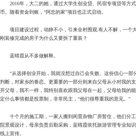
2016年，大二的她，通过大学生创业贷、民宿专项贷等方式
币。随着资金到账，“阿忠的家”项目也正式启动。
项目建设过程，动静不小，引来全村围观.有人不解，一个大
刚装修完成的房子为什么又要拆了重装？
蓝晴霞从不多做解释。
“从选择创业开始，我就没想过自己会失败。这份信心一部分
判断，对家乡的眷恋。更重要的一部分则来自父母从小对我的支
开父母，我不一样，我特别喜欢跟我父母在一起，父母给我的能
定什么事情都是投票制，非常民主，“他们很尊重我的意见。”
十个月的施工期，一家人搬到闲置杂物厂房暂住，他们分工
院景观设计，母亲负责后勤采购，蓝晴霞依托旅游管理专业知识
线上宣传。