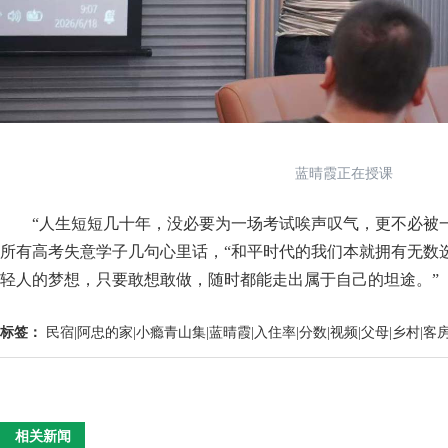
蓝晴霞正在授课
“人生短短几十年，没必要为一场考试唉声叹气，更不必被一
所有高考失意学子几句心里话，“和平时代的我们本就拥有无数
轻人的梦想，只要敢想敢做，随时都能走出属于自己的坦途。”
标签：
民宿|阿忠的家|小瘾青山集|蓝晴霞|入住率|分数|视频|父母|乡村|客
相关新闻