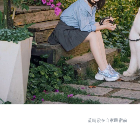
蓝晴霞在自家民宿前