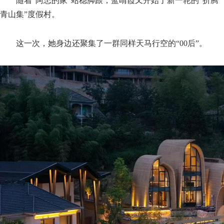
随着“阿忠的家”站稳脚跟，蓝晴霞又开始了新一轮的“折腾”：
青山集”度假村。
这一次，她身边还聚集了一群同样天马行空的“00后”。