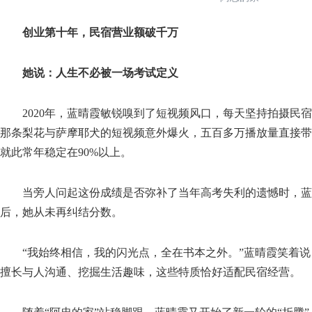
创业第十年，民宿营业额破千万
她说：人生不必被一场考试定义
2020年，蓝晴霞敏锐嗅到了短视频风口，每天坚持拍摄民宿
那条梨花与萨摩耶犬的短视频意外爆火，五百多万播放量直接带
就此常年稳定在90%以上。
当旁人问起这份成绩是否弥补了当年高考失利的遗憾时，蓝
后，她从未再纠结分数。
“我始终相信，我的闪光点，全在书本之外。”蓝晴霞笑着说
擅长与人沟通、挖掘生活趣味，这些特质恰好适配民宿经营。