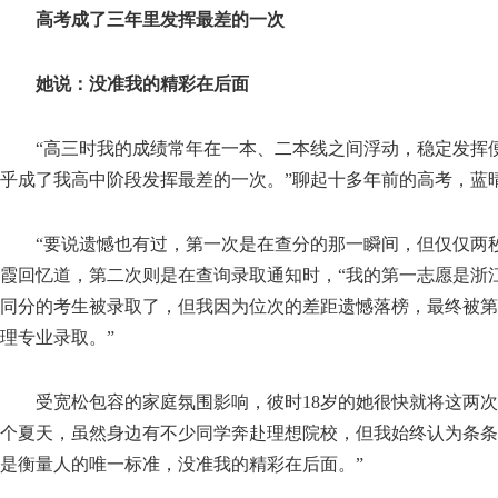
高考成了三年里发挥最差的一次
她说：没准我的精彩在后面
“高三时我的成绩常年在一本、二本线之间浮动，稳定发挥便
乎成了我高中阶段发挥最差的一次。”聊起十多年前的高考，蓝
“要说遗憾也有过，第一次是在查分的那一瞬间，但仅仅两秒
霞回忆道，第二次则是在查询录取通知时，“我的第一志愿是浙
同分的考生被录取了，但我因为位次的差距遗憾落榜，最终被第
理专业录取。”
受宽松包容的家庭氛围影响，彼时18岁的她很快就将这两次
个夏天，虽然身边有不少同学奔赴理想院校，但我始终认为条条
是衡量人的唯一标准，没准我的精彩在后面。”