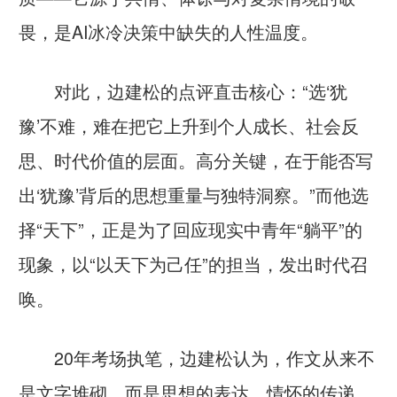
畏，是AI冰冷决策中缺失的人性温度。
对此，边建松的点评直击核心：“选‘犹
豫’不难，难在把它上升到个人成长、社会反
思、时代价值的层面。高分关键，在于能否写
出‘犹豫’背后的思想重量与独特洞察。”而他选
择“天下”，正是为了回应现实中青年“躺平”的
现象，以“以天下为己任”的担当，发出时代召
唤。
20年考场执笔，边建松认为，作文从来不
是文字堆砌，而是思想的表达、情怀的传递、