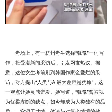
考场上，有一杭州考生选择“犹豫”一词写
作，接受潮新闻采访后，引发网友热议。据
悉，这位女生考前刷到韩国作家金爱烂的采
访，对方提出“人类与AI最大差距是犹豫”，这
一观点让她灵感迸发。她写道，“犹豫”曾被视
为优柔寡断的缺点，如今却成为人类独有的品
质——它源于共情、体谅与对复杂情境的敬