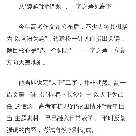
从“遵题”到“借题”，一字之差见高下
今年高考作文题公布后，不少人将其概括
为“以词语为题”，边建松一针见血指出关键：
题目核心是“选一个词语”——一字之差，立意
方向天差地别。
他当即锁定“天下”二字，并非偶然。高一
语文第一课《沁园春・长沙》中“以天下为己
任”的信念，高考前梳理的“家国情怀”“青年担
当”主题素材，早已融入日常教学。“平时反复
强调的内容，考试自然水到渠成。”