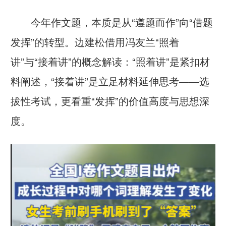
今年作文题，本质是从“遵题而作”向“借题
发挥”的转型。边建松借用冯友兰“照着
讲”与“接着讲”的概念解读：“照着讲”是紧扣材
料阐述，“接着讲”是立足材料延伸思考——选
拔性考试，更看重“发挥”的价值高度与思想深
度。