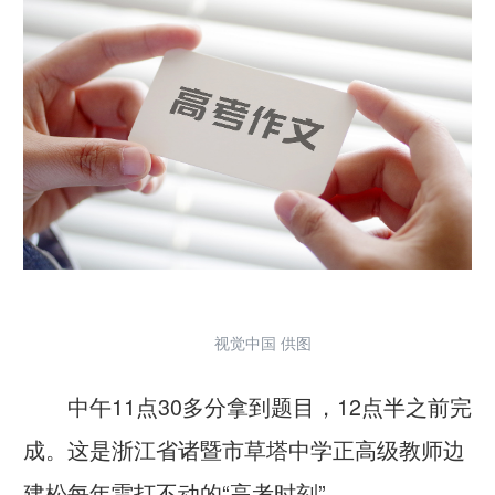
视觉中国 供图
中午11点30多分拿到题目，12点半之前完
成。这是浙江省诸暨市草塔中学正高级教师边
建松每年雷打不动的“高考时刻”。