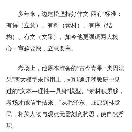
多年来，边建松坚持好作文“四有”标准：
有得（立意）、有料（素材）、有序（结
构）、有文（文采）。如今他更强调两大核
心：审题要快，立意要高。
考场上，他原本准备的“古今青果”“类因法
果”两大模型未能用上，却迅速迁移教研中见
过的“文本—理性—具身”模型。“素材积累够，
考场才能信手拈来。”从毛泽东、屈原到林觉
民，相关人物与观点无需刻意构思，便自然浮
现。