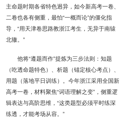
主命题时期各省特色迥异，如今新高考一卷、
二卷也各有侧重，最怕“一概而论”的僵化指
导，“用天津卷思路教浙江考生，无异于南辕
北辙。”
他将“遵题而作”提炼为三步法则：知题
（吃透命题特色）、析题（锚定核心考点）、
用题（落地平日训练）。今年浙江采用全国新
高考一卷，材料聚焦“词语理解之变”，侧重逻
辑表达与高阶思维，“这类题型必须平时练深
练透，才能考场从容。”